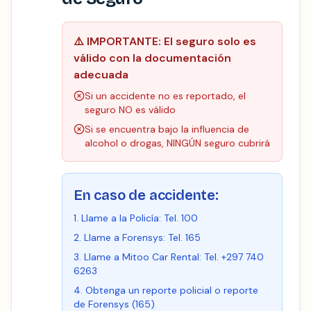
⚠️
IMPORTANTE: El seguro solo es
válido con la documentación
adecuada
Si un accidente no es reportado, el
seguro NO es válido
Si se encuentra bajo la influencia de
alcohol o drogas, NINGÚN seguro cubrirá
En caso de accidente:
Llame a la Policía: Tel. 100
Llame a Forensys: Tel. 165
Llame a Mitoo Car Rental: Tel. +297 740
6263
Obtenga un reporte policial o reporte
de Forensys (165)