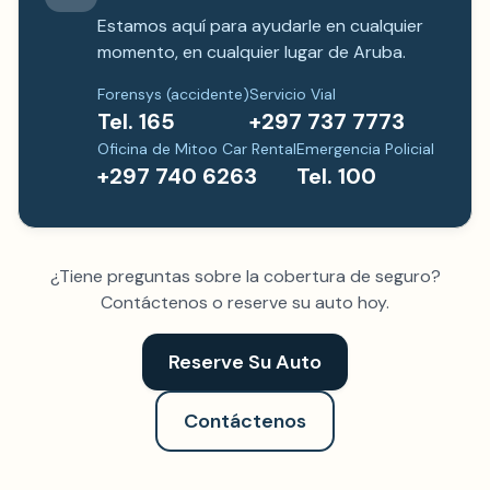
Estamos aquí para ayudarle en cualquier
momento, en cualquier lugar de Aruba.
Forensys (accidente)
Servicio Vial
Tel. 165
+297 737 7773
Oficina de Mitoo Car Rental
Emergencia Policial
+297 740 6263
Tel. 100
¿Tiene preguntas sobre la cobertura de seguro?
Contáctenos o reserve su auto hoy.
Reserve Su Auto
Contáctenos