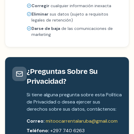
Corregir
cualquier información inexacta
Eliminar
sus datos (sujeto a requisitos
legales de retención)
Darse de baja
de las comunicaciones de
marketing
¿Preguntas Sobre Su
Privacidad?
Si tiene alguna pregunta sobre esta Política
de Privacidad o desea ejercer sus
derechos sobre sus datos, contáctenos:
Correo:
mitoocarrentalaruba@gmail.com
Teléfono:
+297 740 6263