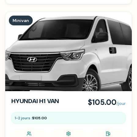
Minivan
HYUNDAI H1 VAN
$105.00
/jour
1-2 jours :
$105.00