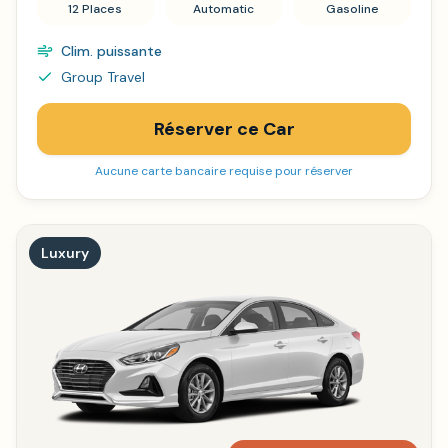
12 Places
Automatic
Gasoline
Clim. puissante
Group Travel
Réserver ce Car
Aucune carte bancaire requise pour réserver
Luxury