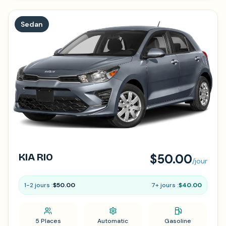
Sedan
KIA RIO
$50.00
/jour
1-2 jours :
$50.00
7+ jours :
$40.00
5 Places
Automatic
Gasoline