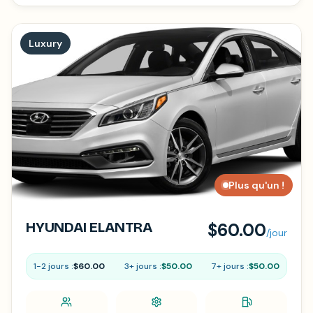
Luxury
Plus qu'un !
HYUNDAI ELANTRA
$60.00
/jour
1-2 jours :
$60.00
3+ jours :
$50.00
7+ jours :
$50.00