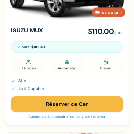
Plus qu'un !
ISUZU MUX
$110.00
/jour
1-2 jours :
$110.00
7 Places
Automatic
Diesel
SUV
4x4 Capable
Réserver ce Car
Aucune carte bancaire requise pour réserver