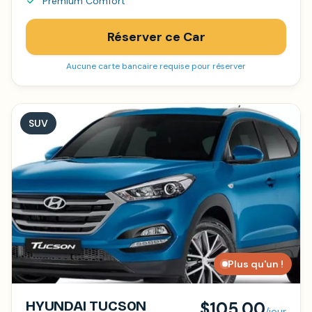
Premium Comfort
Réserver ce Car
Aucune carte bancaire requise pour réserver
SUV
Plus qu'un !
HYUNDAI TUCSON
$105.00
/jour