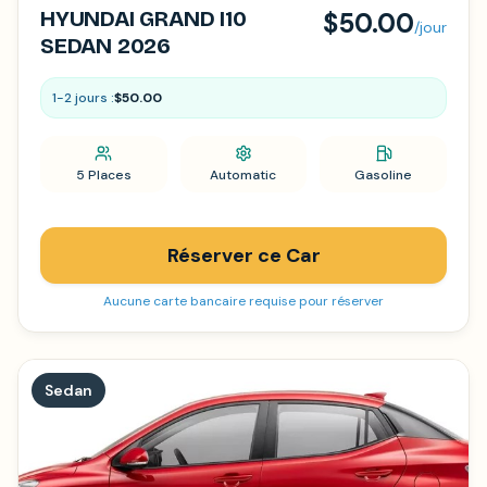
HYUNDAI GRAND I10
$50.00
/jour
SEDAN 2026
1-2 jours :
$50.00
5 Places
Automatic
Gasoline
Réserver ce Car
Aucune carte bancaire requise pour réserver
Sedan