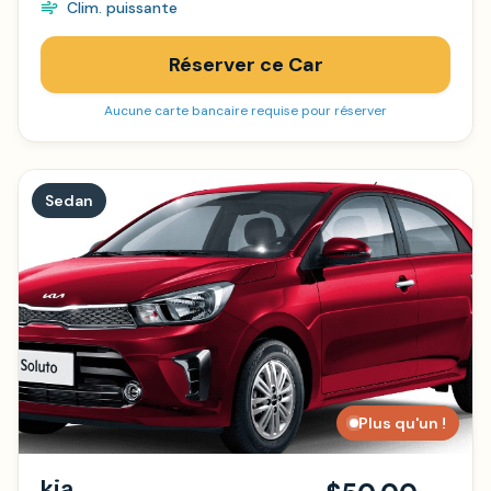
Clim. puissante
Réserver ce Car
Aucune carte bancaire requise pour réserver
Sedan
Plus qu'un !
kia