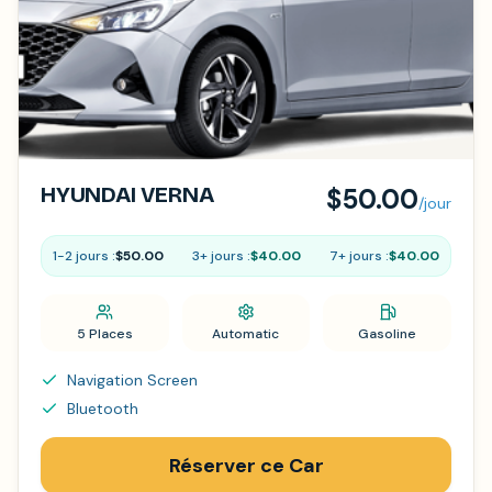
HYUNDAI VERNA
$50.00
/jour
1-2 jours :
$50.00
3+ jours :
$40.00
7+ jours :
$40.00
5 Places
Automatic
Gasoline
Navigation Screen
Bluetooth
Réserver ce Car