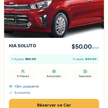
KIA SOLUTO
$50.00
/jour
1-2 jours :
$50.00
7+ jours :
$40.00
5 Places
Automatic
Gasoline
Clim. puissante
Economic
Réserver ce Car