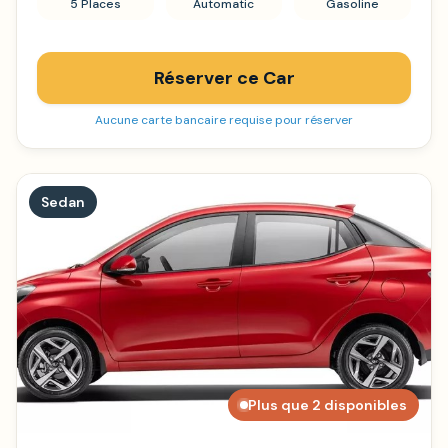
5 Places
Automatic
Gasoline
Réserver ce Car
Aucune carte bancaire requise pour réserver
Sedan
Plus que 2 disponibles