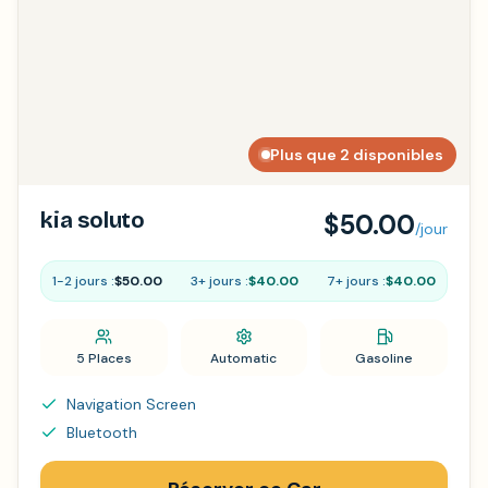
Plus que 2 disponibles
kia soluto
$50.00
/jour
1-2 jours :
$50.00
3+ jours :
$40.00
7+ jours :
$40.00
5 Places
Automatic
Gasoline
Navigation Screen
Bluetooth