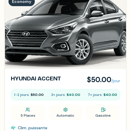
Economy
HYUNDAI ACCENT
$50.00
/jour
1-2 jours :
$50.00
3+ jours :
$40.00
7+ jours :
$40.00
5 Places
Automatic
Gasoline
Clim. puissante