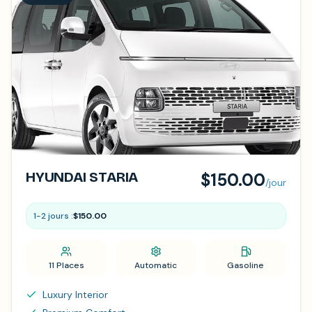
HYUNDAI STARIA
$150.00
/jour
1-2 jours :
$150.00
11 Places
Automatic
Gasoline
Luxury Interior