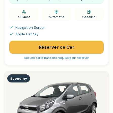
5 Places
Automatic
Gasoline
Navigation Screen
Apple CarPlay
Réserver ce Car
Aucune carte bancaire requise pour réserver
Economy