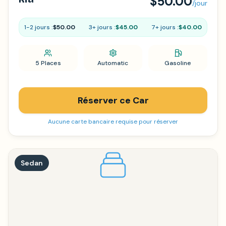
$50.00
/jour
1-2 jours :
$50.00
3+ jours :
$45.00
7+ jours :
$40.00
5 Places
Automatic
Gasoline
Réserver ce Car
Aucune carte bancaire requise pour réserver
Sedan