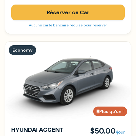
Réserver ce Car
Aucune carte bancaire requise pour réserver
Economy
Plus qu'un !
HYUNDAI ACCENT
$50.00
/jour