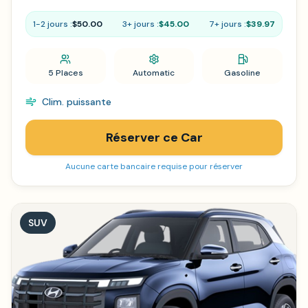
1-2 jours :
$50.00
3+ jours :
$45.00
7+ jours :
$39.97
5 Places
Automatic
Gasoline
Clim. puissante
Réserver ce Car
Aucune carte bancaire requise pour réserver
SUV