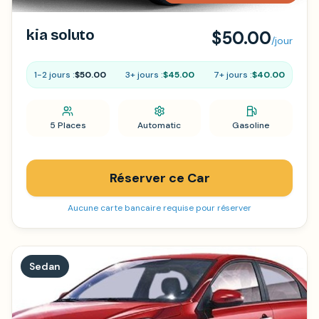
kia soluto
$50.00
/jour
1-2 jours :
$50.00
3+ jours :
$45.00
7+ jours :
$40.00
5 Places
Automatic
Gasoline
Réserver ce Car
Aucune carte bancaire requise pour réserver
Sedan