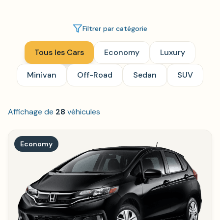
Filtrer par catégorie
Tous les Cars
Economy
Luxury
Minivan
Off-Road
Sedan
SUV
Affichage de
28
véhicules
Economy