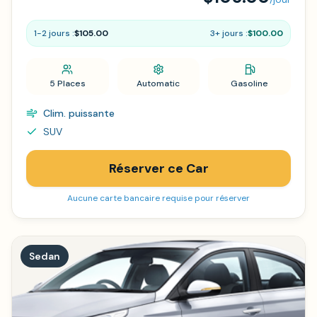
1-2 jours :
$105.00
3+ jours :
$100.00
5 Places
Automatic
Gasoline
Clim. puissante
SUV
Réserver ce Car
Aucune carte bancaire requise pour réserver
Sedan