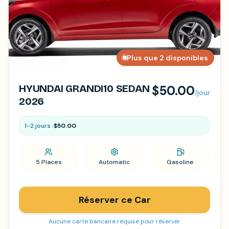
Plus que 2 disponibles
HYUNDAI GRANDI10 SEDAN
$50.00
/jour
2026
1-2 jours :
$50.00
5 Places
Automatic
Gasoline
Réserver ce Car
Aucune carte bancaire requise pour réserver