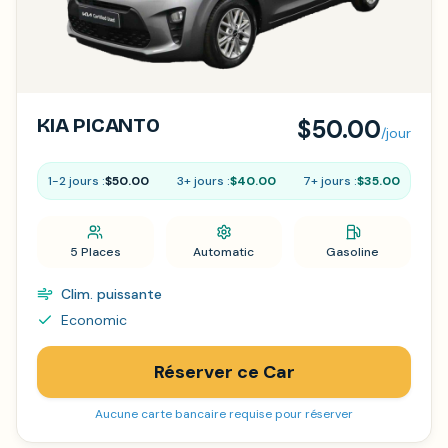
KIA PICANTO
$50.00
/jour
1-2 jours :
$50.00
3+ jours :
$40.00
7+ jours :
$35.00
5 Places
Automatic
Gasoline
Clim. puissante
Economic
Réserver ce Car
Aucune carte bancaire requise pour réserver